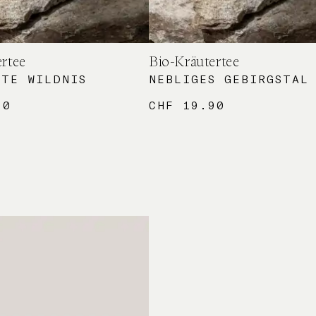
ertee
Bio-Kräutertee
MTE WILDNIS
NEBLIGES GEBIRGSTAL
90
CHF
19.90