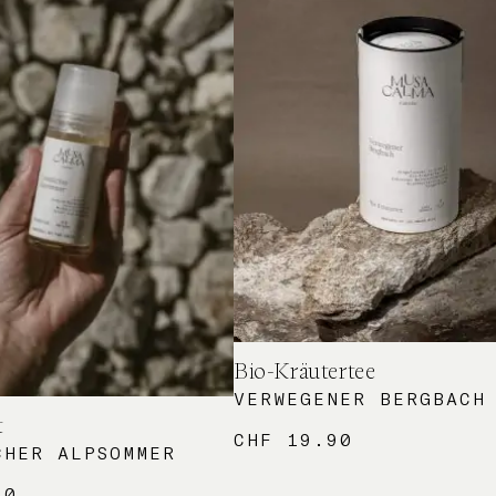
Bio-Kräutertee
VERWEGENER BERGBACH
t
CHF
19.90
CHER ALPSOMMER
90