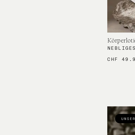
Körperlot
NEBLIGE
CHF
49.
UNSE