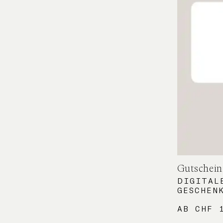
Gutschein
DIGITAL
GESCHEN
AB
CHF
1
Dieses