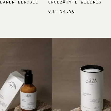
LARER BERGSEE
UNGEZÄHMTE WILDNIS
0
CHF
34.90