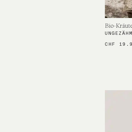
Bio-Kräut
UNGEZÄH
CHF
19.