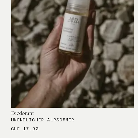
Deodorant
UNENDLICHER ALPSOMMER
CHF
17.90