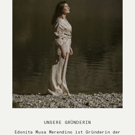
UNSERE GRÜNDERIN
Edonita Musa Merendino ist Gründerin der