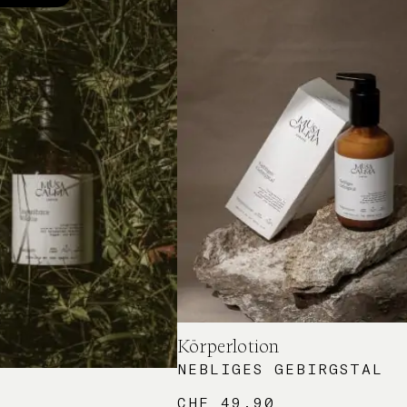
Körperlotion
NEBLIGES GEBIRGSTAL
CHF
49.90