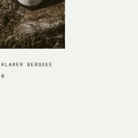
LKLARER BERGSEE
90