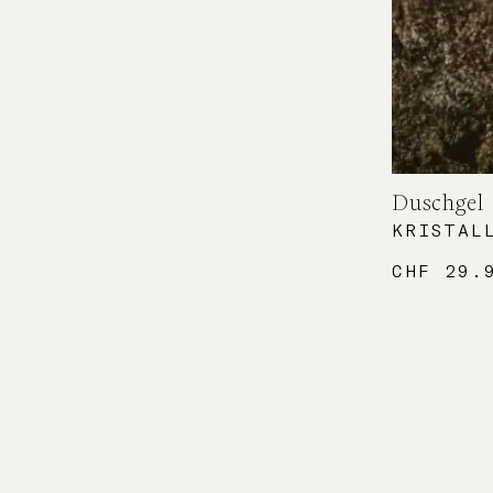
Duschgel
KRISTAL
CHF
29.