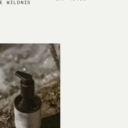
E WILDNIS
0