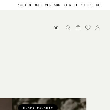
KOSTENLOSER VERSAND CH & FL AB 100 CHF
Suche
DE
nach:
UNSER FAVORIT