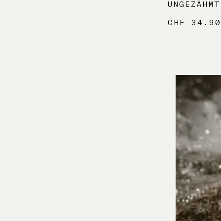
UNGEZÄHMT
CHF
34.9